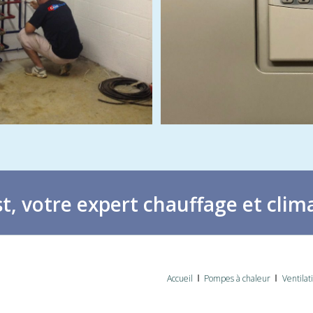
, votre expert chauffage et clima
Accueil
Pompes à chaleur
Ventilat