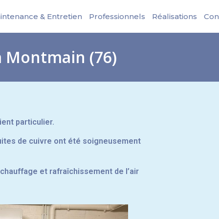
intenance & Entretien
Professionnels
Réalisations
Con
 à Montmain (76)
ent particulier.
duites de cuivre ont été soigneusement
chauffage et rafraîchissement de l’air