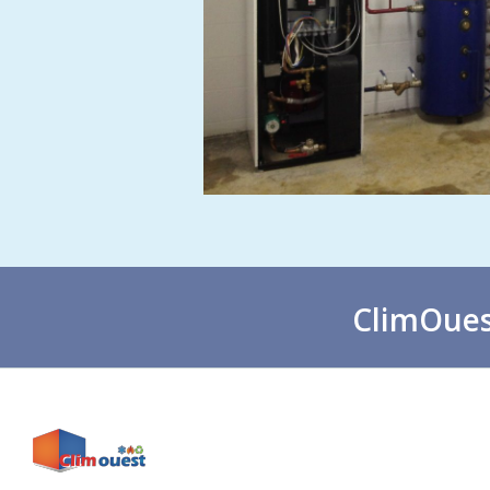
ClimOuest