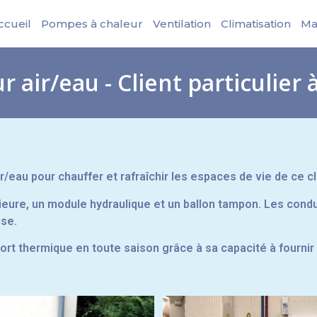
ccueil
Pompes à chaleur
Ventilation
Climatisation
Ma
 air/eau - Client particulier
eau pour chauffer et rafraîchir les espaces de vie de ce cli
rieure, un module hydraulique et un ballon tampon. Les con
se.
t thermique en toute saison grâce à sa capacité à fournir 