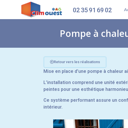
02 35 91 69 02
A
Pompe à chaleur
Retour vers les réalisations
Mise en place d’une pompe à chaleur air/
L’installation comprend une unité exté
peintes pour une esthétique harmonieu
Ce système performant assure un confor
intérieur.