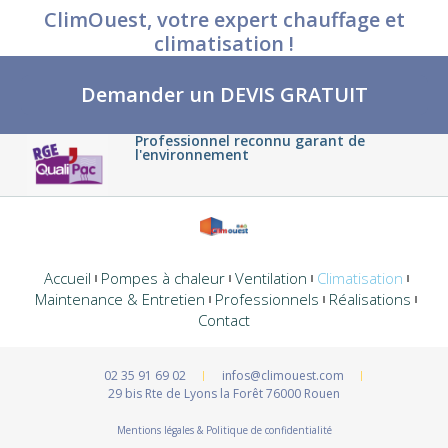
ClimOuest, votre expert chauffage et
climatisation !
Demander un DEVIS GRATUIT
Professionnel reconnu garant de
l'environnement
Accueil
Pompes à chaleur
Ventilation
Climatisation
Maintenance & Entretien
Professionnels
Réalisations
Contact
02 35 91 69 02
infos@climouest.com
29 bis Rte de Lyons la Forêt 76000 Rouen
Mentions légales & Politique de confidentialité