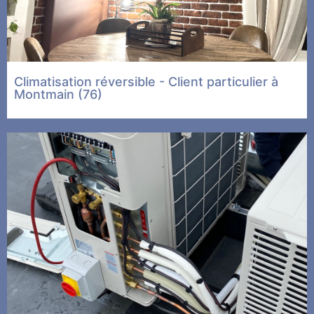
Climatisation réversible - Client particulier à
Montmain (76)