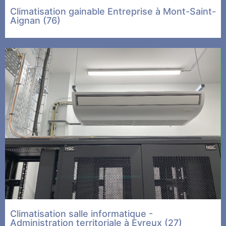
Climatisation gainable Entreprise à Mont-Saint-
Aignan (76)
Climatisation salle informatique -
Administration territoriale à Evreux (27)