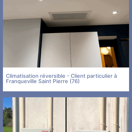
Climatisation réversible - Client particulier à
Franqueville Saint Pierre (76)